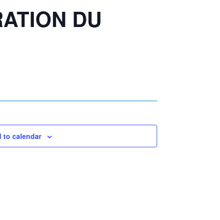
RATION DU
 to calendar