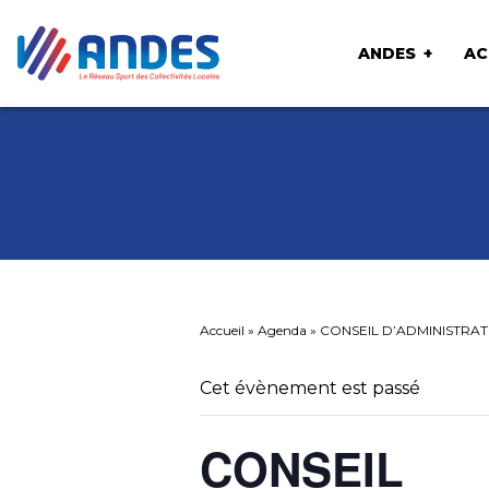
ANDES
AC
Accueil
»
Agenda
»
CONSEIL D’ADMINISTRA
Cet évènement est passé
CONSEIL