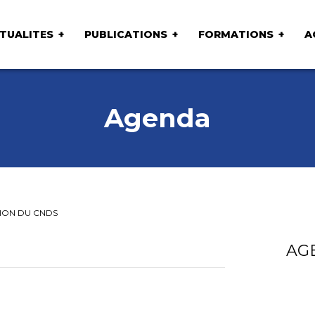
TUALITES
PUBLICATIONS
FORMATIONS
A
Agenda
TION DU CNDS
AG