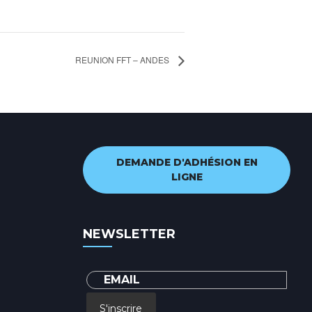
REUNION FFT – ANDES
DEMANDE D'ADHÉSION EN
LIGNE
NEWSLETTER
S'inscrire