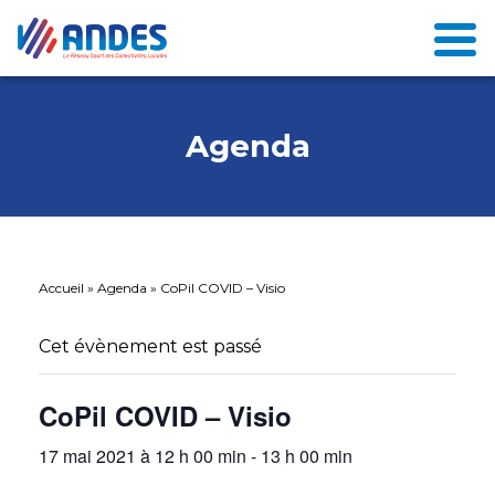
Agenda
Accueil
»
Agenda
»
CoPil COVID – Visio
Cet évènement est passé
CoPil COVID – Visio
17 mai 2021 à 12 h 00 min
-
13 h 00 min