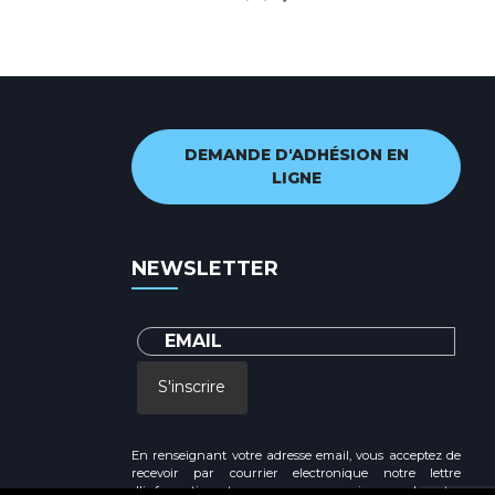
DEMANDE D'ADHÉSION EN
LIGNE
NEWSLETTER
S'inscrire
En renseignant votre adresse email, vous acceptez de
recevoir par courrier electronique notre lettre
d'information et vous prenez connaissance de notre