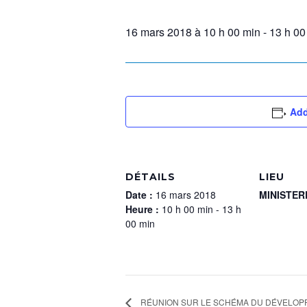
16 mars 2018 à 10 h 00 min
-
13 h 00
Add
DÉTAILS
LIEU
Date :
16 mars 2018
MINISTER
Heure :
10 h 00 min - 13 h
00 min
RÉUNION SUR LE SCHÉMA DU DÉVELOPPE