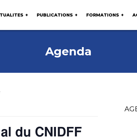
TUALITES
PUBLICATIONS
FORMATIONS
A
Agenda
F
AG
nal du CNIDFF