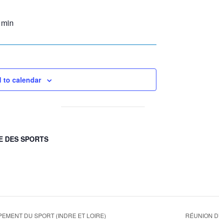
 min
 to calendar
E DES SPORTS
MENT DU SPORT (INDRE ET LOIRE)
RÉUNION D