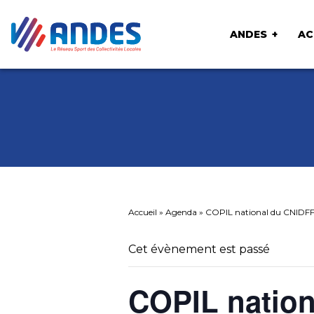
ANDES
AC
Accueil
»
Agenda
»
COPIL national du CNIDF
Cet évènement est passé
COPIL natio