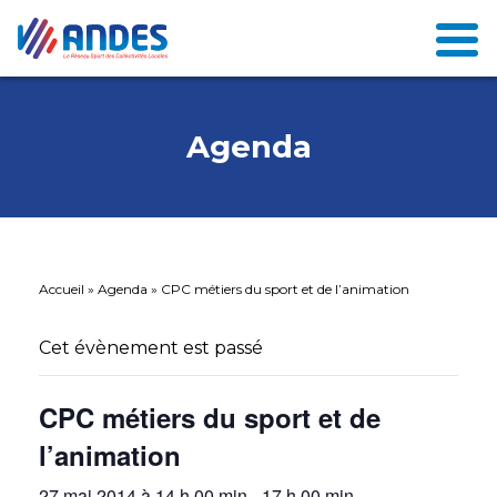
Agenda
Accueil
»
Agenda
»
CPC métiers du sport et de l’animation
Cet évènement est passé
CPC métiers du sport et de
l’animation
27 mai 2014 à 14 h 00 min
-
17 h 00 min