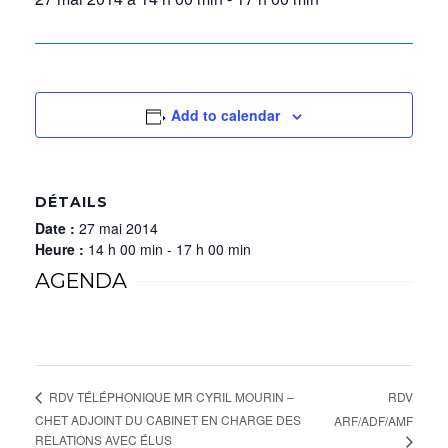
Add to calendar
DÉTAILS
Date :
27 mai 2014
Heure :
14 h 00 min - 17 h 00 min
AGENDA
RDV
RDV TÉLÉPHONIQUE MR CYRIL MOURIN –
CHET ADJOINT DU CABINET EN CHARGE DES
ARF/ADF/AMF
RELATIONS AVEC ÉLUS