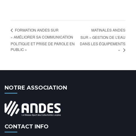
MATINALES ANDES
FORMATION ANDES SUR
« AMÉLIORER SA COMMUNICATION
SUR « GESTION DE L’EAU
POLITIQUE ET PRISE DE PAROLE EN
DANS LES ÉQUIPEMENTS
PUBLIC »
«
NOTRE ASSOCIATION
CONTACT INFO