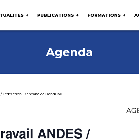
TUALITES
PUBLICATIONS
FORMATIONS
A
Agenda
/ Fédération Française de HandBall
AG
travail ANDES /