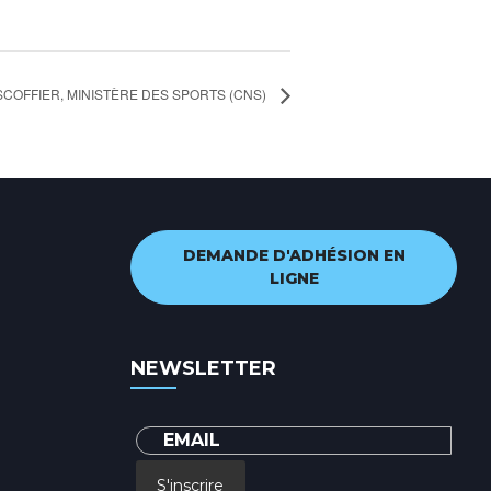
SCOFFIER, MINISTÈRE DES SPORTS (CNS)
DEMANDE D'ADHÉSION EN
LIGNE
NEWSLETTER
S'inscrire