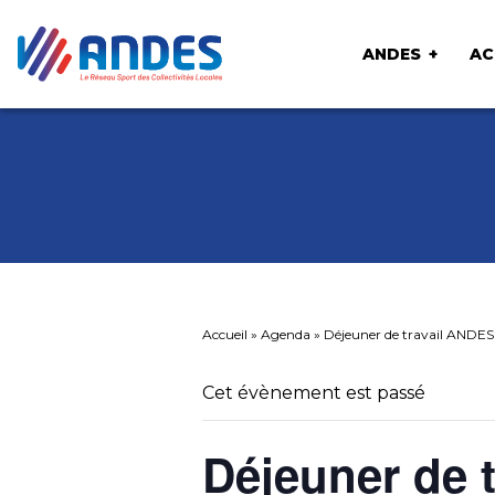
ANDES
AC
Accueil
»
Agenda
»
Déjeuner de travail ANDES 
Cet évènement est passé
Déjeuner de 