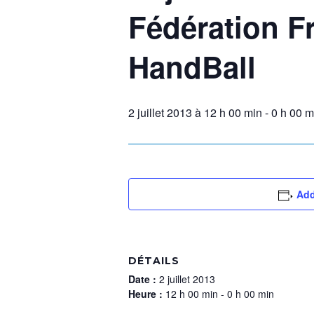
Fédération F
HandBall
2 juillet 2013 à 12 h 00 min
-
0 h 00 m
Add
DÉTAILS
Date :
2 juillet 2013
Heure :
12 h 00 min - 0 h 00 min