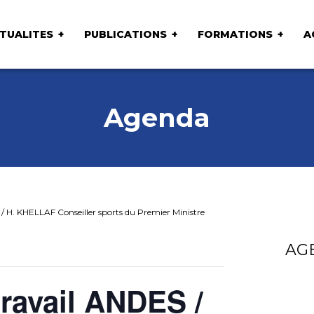
TUALITES
PUBLICATIONS
FORMATIONS
A
Agenda
/ H. KHELLAF Conseiller sports du Premier Ministre
AG
travail ANDES /