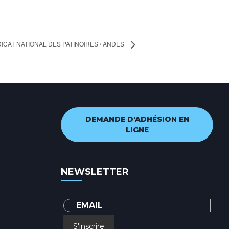
CAT NATIONAL DES PATINOIRES / ANDES
DEMANDE D'ADHÉSION EN
LIGNE
NEWSLETTER
S'inscrire