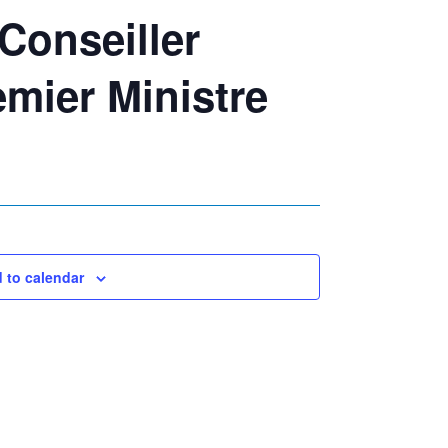
Conseiller
emier Ministre
 to calendar