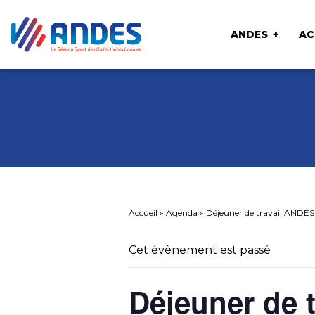
ANDES
AC
Accueil
»
Agenda
»
Déjeuner de travail ANDES 
Cet évènement est passé
Déjeuner de 