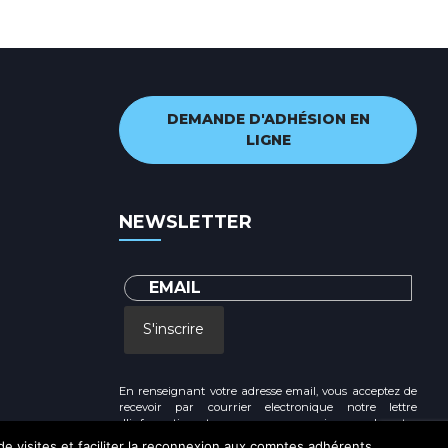
DEMANDE D'ADHÉSION EN
LIGNE
NEWSLETTER
S'inscrire
En renseignant votre adresse email, vous acceptez de
recevoir par courrier electronique notre lettre
d'information et vous prenez connaissance de notre
Politique de confidentialité
 de visites et faciliter la reconnexion aux comptes adhérents.