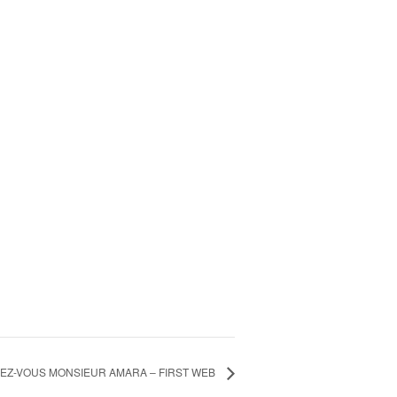
EZ-VOUS MONSIEUR AMARA – FIRST WEB