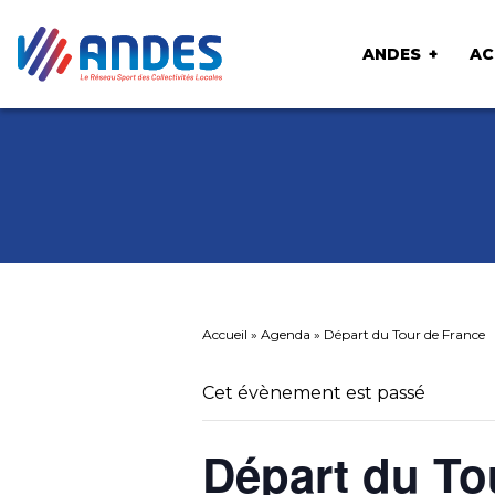
ANDES
AC
Accueil
»
Agenda
»
Départ du Tour de France
Cet évènement est passé
Départ du To