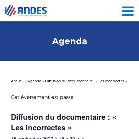
Agenda
Accueil
»
Agenda
»
Diffusion du documentaire : « Les Incorrectes »
Cet évènement est passé
Diffusion du documentaire : «
Les Incorrectes »
15 septembre 2022 à 18 h 30 min