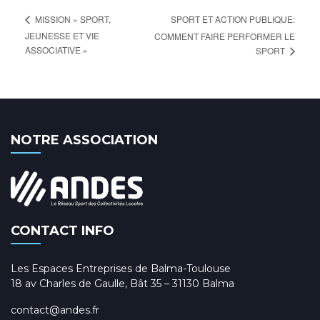
SPORT ET ACTION PUBLIQUE:
MISSION « SPORT,
JEUNESSE ET VIE
COMMENT FAIRE PERFORMER LE
ASSOCIATIVE »
SPORT
NOTRE ASSOCIATION
CONTACT INFO
Les Espaces Entreprises de Balma-Toulouse
18 av Charles de Gaulle, Bât 35 – 31130 Balma
contact@andes.fr