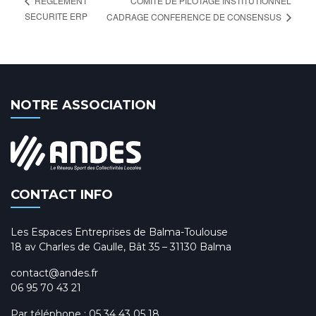
COMITE DE PILOTAGE INSTITUTIONNEL
REGLEMENT
SECURITE ERP
CADRAGE CONFERENCE DE CONSENSUS
NOTRE ASSOCIATION
CONTACT INFO
Les Espaces Entreprises de Balma-Toulouse
18 av Charles de Gaulle, Bât 35 – 31130 Balma
contact@andes.fr
06 95 70 43 21
Par téléphone :
05 34 43 05 18