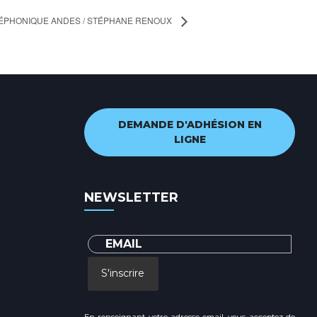
LÉPHONIQUE ANDES / STÉPHANE RENOUX
DEMANDE D'ADHÉSION EN
LIGNE
NEWSLETTER
S'inscrire
En renseignant votre adresse email, vous acceptez de