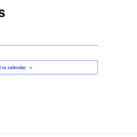
s
 to calendar