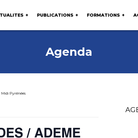
TUALITES
PUBLICATIONS
FORMATIONS
A
Agenda
Midi Pyrénées
AG
NDES / ADEME