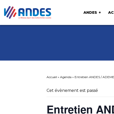
ANDES
AC
Accueil
»
Agenda
»
Entretien ANDES / ADEME 
Cet évènement est passé
Entretien A