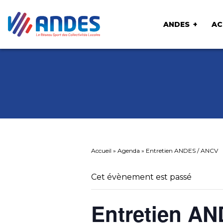
ANDES
AC
Accueil
»
Agenda
»
Entretien ANDES / ANCV
Cet évènement est passé
Entretien A