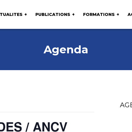
TUALITES
PUBLICATIONS
FORMATIONS
A
Agenda
AG
NDES / ANCV