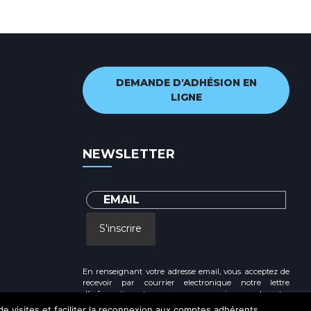
DEMANDE D'ADHÉSION EN
LIGNE
NEWSLETTER
S'inscrire
En renseignant votre adresse email, vous acceptez de
recevoir par courrier electronique notre lettre
d'information et vous prenez connaissance de notre
Politique de confidentialité
 de visites et faciliter la reconnexion aux comptes adhérents.