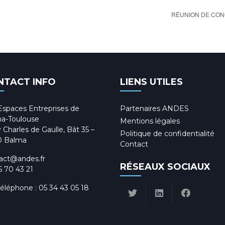
RÉUNION DE CON
NTACT INFO
LIENS UTILES
Espaces Entreprises de
Partenaires ANDES
a-Toulouse
Mentions légales
 Charles de Gaulle, Bât 35 –
Politique de confidentialité
0 Balma
Contact
act@andes.fr
RÉSEAUX SOCIAUX
5 70 43 21
téléphone :
05 34 43 05 18