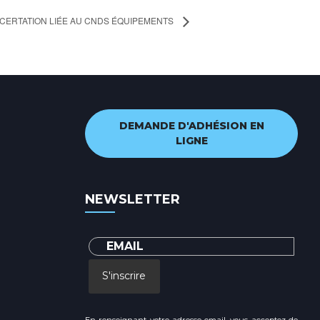
CERTATION LIÉE AU CNDS ÉQUIPEMENTS
DEMANDE D'ADHÉSION EN
LIGNE
NEWSLETTER
S'inscrire
En renseignant votre adresse email, vous acceptez de