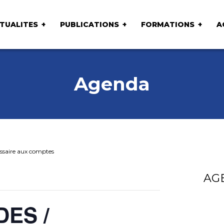
TUALITES
PUBLICATIONS
FORMATIONS
A
Agenda
saire aux comptes
AG
DES /