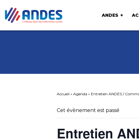
ANDES
AC
Accueil
»
Agenda
»
Entretien ANDES / Commis
Cet évènement est passé
Entretien AN