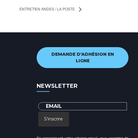
ENTRETIEN ANDES / LA POSTE
DEMANDE D'ADHÉSION EN
LIGNE
NEWSLETTER
S'inscrire
En renseignant votre adresse email, vous acceptez de