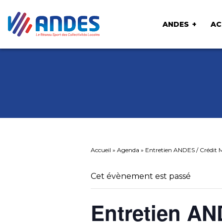
ANDES
AC
Accueil
»
Agenda
»
Entretien ANDES / Crédit 
Cet évènement est passé
Entretien AN