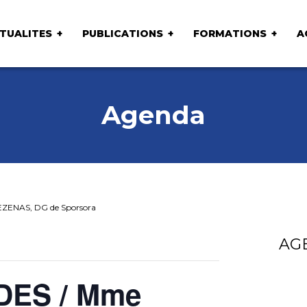
TUALITES
PUBLICATIONS
FORMATIONS
A
Agenda
EZENAS, DG de Sporsora
AG
NDES / Mme