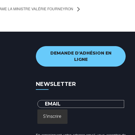
AME LA MINISTRE VALÉRIE FOURNEYRON
DEMANDE D'ADHÉSION EN
LIGNE
NEWSLETTER
S'inscrire
En renseignant votre adresse email, vous acceptez de