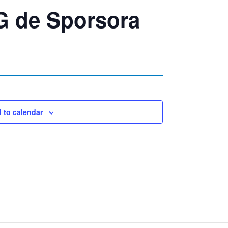
 de Sporsora
 to calendar