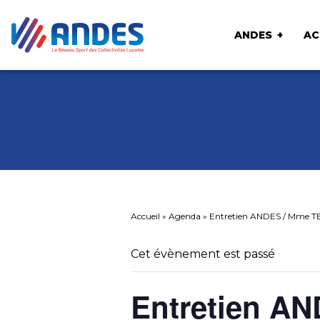
ANDES
AC
Accueil
»
Agenda
»
Entretien ANDES / Mme T
Cet évènement est passé
Entretien A