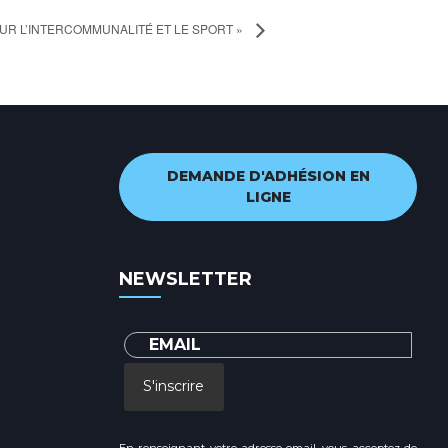
SUR L’INTERCOMMUNALITÉ ET LE SPORT »
DEMANDE D'ADHÉSION EN
LIGNE
NEWSLETTER
S'inscrire
En renseignant votre adresse email, vous acceptez de