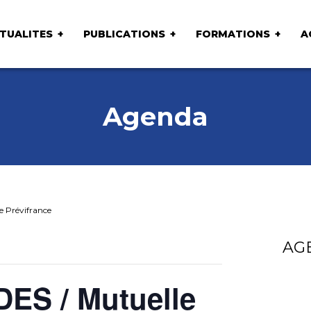
TUALITES
PUBLICATIONS
FORMATIONS
A
Agenda
e Prévifrance
AG
DES / Mutuelle