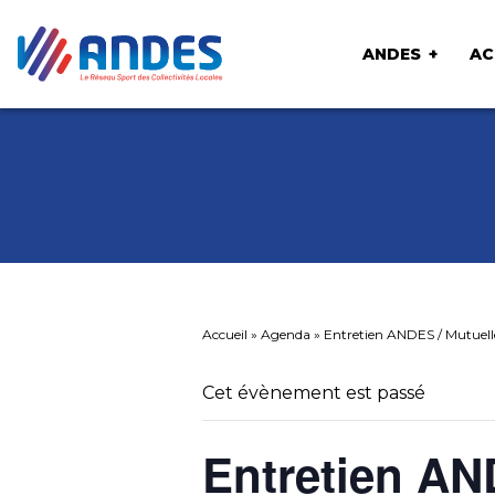
ANDES
AC
Accueil
»
Agenda
»
Entretien ANDES / Mutuell
Cet évènement est passé
Entretien AN