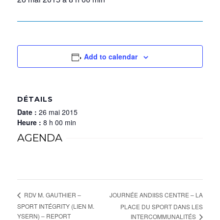
Add to calendar
DÉTAILS
Date :
26 mai 2015
Heure :
8 h 00 min
AGENDA
JOURNÉE ANDIISS CENTRE – LA
RDV M. GAUTHIER –
SPORT INTÉGRITY (LIEN M.
PLACE DU SPORT DANS LES
YSERN) – REPORT
INTERCOMMUNALITÉS