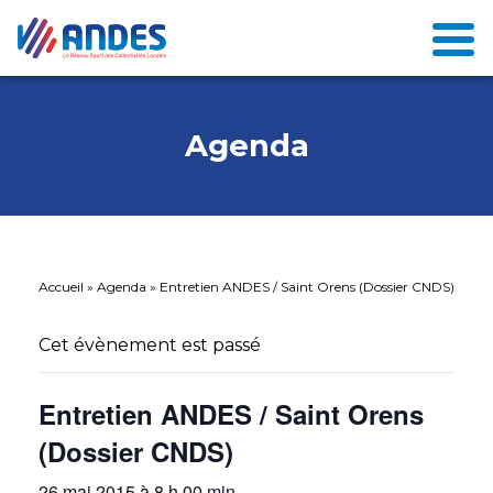
Agenda
Accueil
»
Agenda
»
Entretien ANDES / Saint Orens (Dossier CNDS)
Cet évènement est passé
Entretien ANDES / Saint Orens
(Dossier CNDS)
26 mai 2015 à 8 h 00 min