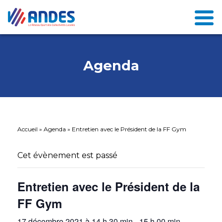
Agenda
Accueil
»
Agenda
»
Entretien avec le Président de la FF Gym
Cet évènement est passé
Entretien avec le Président de la
FF Gym
17 décembre 2021 à 14 h 30 min
-
15 h 00 min