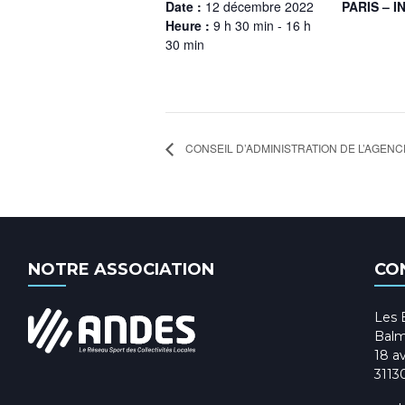
Date :
12 décembre 2022
PARIS – I
Heure :
9 h 30 min - 16 h
30 min
CONSEIL D’ADMINISTRATION DE L’AGEN
NOTRE ASSOCIATION
CO
Les 
Balm
18 av
3113