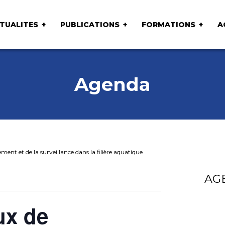
TUALITES
PUBLICATIONS
FORMATIONS
A
Agenda
ment et de la surveillance dans la filière aquatique
AG
ux de