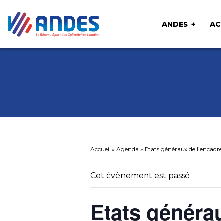
ANDES
AC
Accueil
»
Agenda
»
Etats généraux de l’encadre
Cet évènement est passé
Etats généra