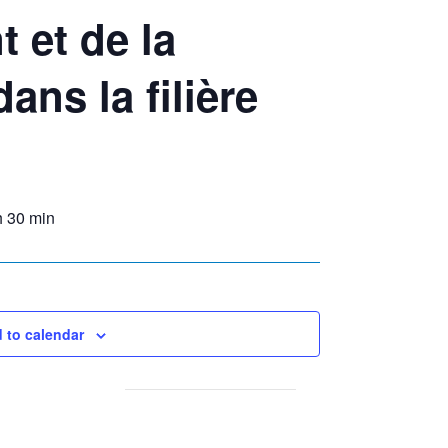
 et de la
ans la filière
h 30 min
 to calendar