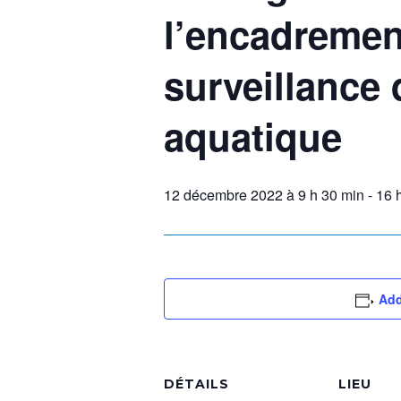
l’encadrement
surveillance d
aquatique
12 décembre 2022 à 9 h 30 min
-
16 
Add
DÉTAILS
LIEU