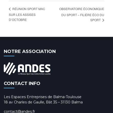
OBSERVATOIRE ÉCONOMIQUE
RÉUNION SPORT MAC
SUR LES ASSISES
DU SPORT – FILIÈRE ÉCO DU
D’OCTOBRE
SPORT
NOTRE ASSOCIATION
CONTACT INFO
Les Espaces Entreprises de Balma-Toulouse
18 av Charles de Gaulle, Bât 35 – 31130 Balma
contact@andes.fr