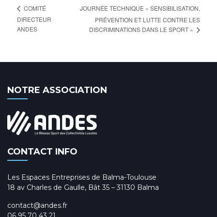
JOURNÉE TECHNIQUE « SENSIBILISATION,
COMITÉ
DIRECTEUR
PRÉVENTION ET LUTTE CONTRE LES
ANDES
DISCRIMINATIONS DANS LE SPORT »
NOTRE ASSOCIATION
CONTACT INFO
Les Espaces Entreprises de Balma-Toulouse
18 av Charles de Gaulle, Bât 35 – 31130 Balma
contact@andes.fr
06 95 70 43 21