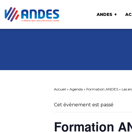
ANDES
AC
Accueil
»
Agenda
»
Formation ANDES « Les enje
Cet évènement est passé
Formation A