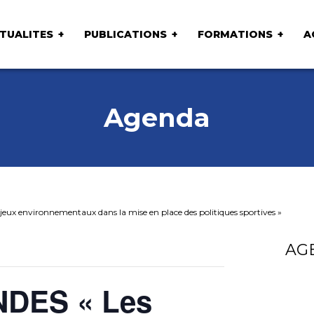
TUALITES
PUBLICATIONS
FORMATIONS
A
Agenda
ux environnementaux dans la mise en place des politiques sportives »
AG
NDES « Les