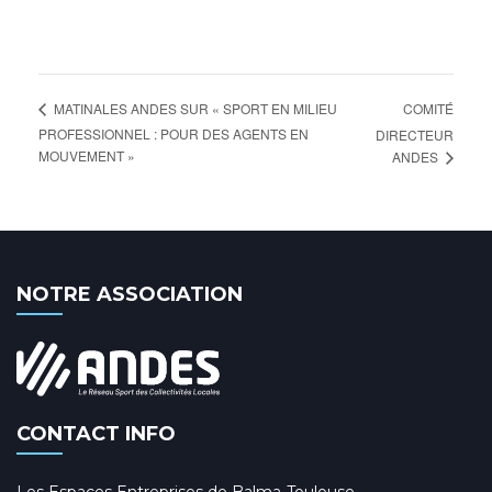
COMITÉ
MATINALES ANDES SUR « SPORT EN MILIEU
PROFESSIONNEL : POUR DES AGENTS EN
DIRECTEUR
MOUVEMENT »
ANDES
NOTRE ASSOCIATION
CONTACT INFO