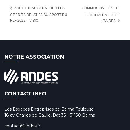
COMMISSION EGALITÉ
AUDITION AU SÉNAT SUR LES
CRÉDITS RELATIFS AU SPORT DU
ET CITOYENNETÉ DE
PLF 2022 – VISIO
L’ANDES
NOTRE ASSOCIATION
CONTACT INFO
Les Espaces Entreprises de Balma-Toulouse
18 av Charles de Gaulle, Bât 35 – 31130 Balma
contact@andes.fr