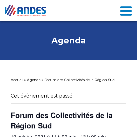
Agenda
Accueil
»
Agenda
»
Forum des Collectivités de la Région Sud
Cet évènement est passé
Forum des Collectivités de la
Région Sud
19 octobre 2021 à 11 h 00 min
-
13 h 00 min