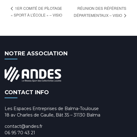
RÉUNION DES RÉFÉRENTS
1ER COMITÉ DE PÎLOTAGE
« SPORT À L’ÉCOLE » – VISIO
DÉPARTEMENTAUX – VISIO
NOTRE ASSOCIATION
CONTACT INFO
Les Espaces Entreprises de Balma-Toulouse
18 av Charles de Gaulle, Bât 35 – 31130 Balma
contact@andes.fr
06 95 70 43 21