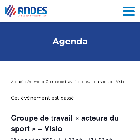
Agenda
Accueil
»
Agenda
»
Groupe de travail « acteurs du sport » – Visio
Cet évènement est passé
Groupe de travail « acteurs du
sport » – Visio
26 novembre 2020 à 11 h 30 min
-
13 h 00 min