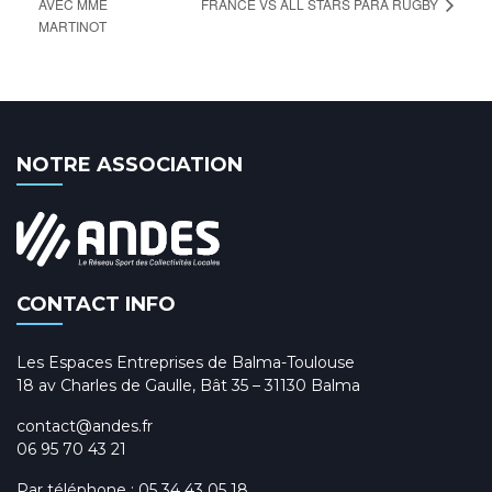
FRANCE VS ALL STARS PARA RUGBY
AVEC MME
MARTINOT
NOTRE ASSOCIATION
CONTACT INFO
Les Espaces Entreprises de Balma-Toulouse
18 av Charles de Gaulle, Bât 35 – 31130 Balma
contact@andes.fr
06 95 70 43 21
Par téléphone :
05 34 43 05 18