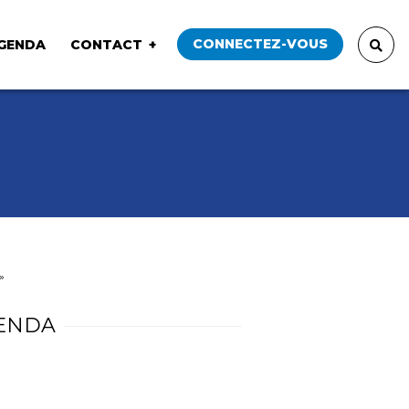
CONNECTEZ-VOUS
GENDA
CONTACT
»
ENDA