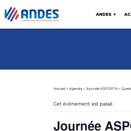
ANDES
AC
Accueil
»
Agenda
»
Journée ASPORTA « Quels on
Cet évènement est passé
Journée ASP