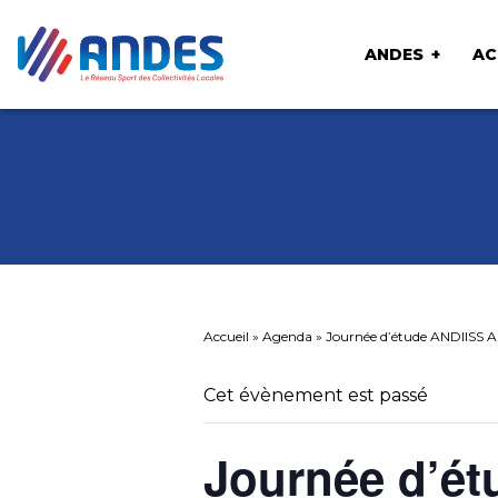
ANDES
AC
Accueil
»
Agenda
»
Journée d’étude ANDIISS
Cet évènement est passé
Journée d’ét