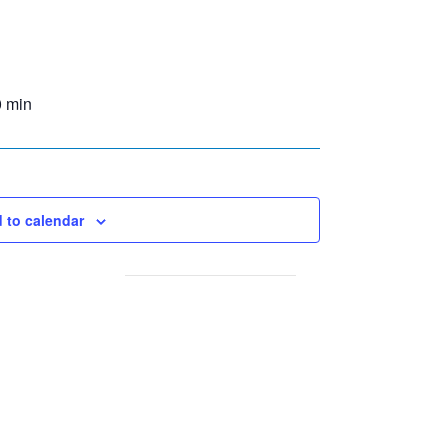
0 min
 to calendar