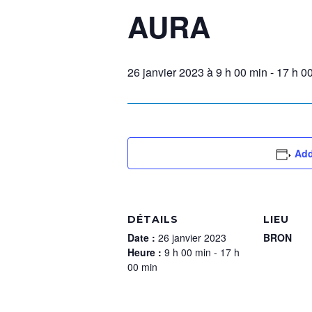
AURA
26 janvier 2023 à 9 h 00 min
-
17 h 0
Add
DÉTAILS
LIEU
Date :
26 janvier 2023
BRON
Heure :
9 h 00 min - 17 h
00 min