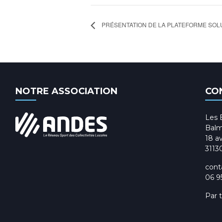
PRÉSENTATION DE LA PLATEFORME SOL
NOTRE ASSOCIATION
CO
Les 
Balm
18 av
3113
cont
06 9
Par 