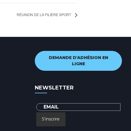
RÉUNION DE LA FILIÈRE SPORT
DEMANDE D'ADHÉSION EN
LIGNE
NEWSLETTER
S'inscrire