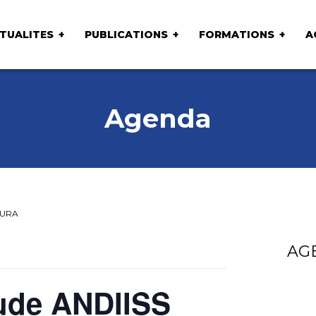
TUALITES
PUBLICATIONS
FORMATIONS
A
Agenda
 AURA
AG
ude ANDIISS