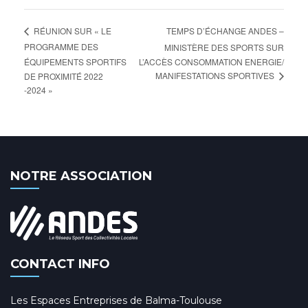
TEMPS D’ÉCHANGE ANDES –
RÉUNION SUR « LE
PROGRAMME DES
MINISTÈRE DES SPORTS SUR
ÉQUIPEMENTS SPORTIFS
L’ACCÈS CONSOMMATION ENERGIE/
MANIFESTATIONS SPORTIVES
DE PROXIMITÉ 2022
-2024 »
NOTRE ASSOCIATION
CONTACT INFO
Les Espaces Entreprises de Balma-Toulouse