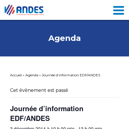
Agenda
Accueil
»
Agenda
»
Journée d’information EDF/ANDES
Cet évènement est passé
Journée d’information
EDF/ANDES
3 décembre 2014 à 10 h 00 min
-
13 h 00 min