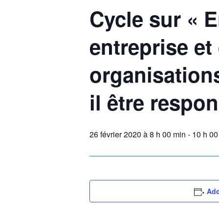
Cycle sur « 
entreprise et
organisations
il être respo
26 février 2020 à 8 h 00 min
-
10 h 00
Add