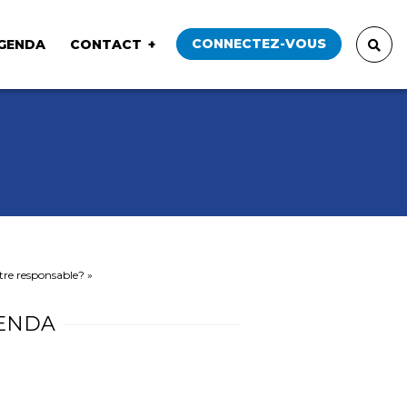
CONNECTEZ-VOUS
GENDA
CONTACT
être responsable? »
ENDA