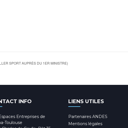
LLER SPORT AUPRÈS DU 1ER MINISTRE)
NTACT INFO
LIENS UTILES
Espaces Entreprises de
Partenaires ANDES
a-Toulouse
Mentions légales