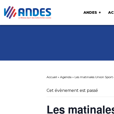
ANDES
AC
Accueil
»
Agenda
»
Les matinales Union Sport e
Cet évènement est passé
Les matinale