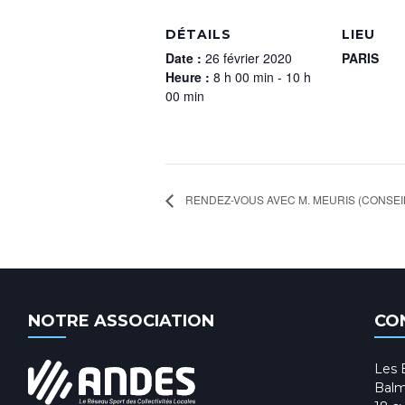
DÉTAILS
LIEU
Date :
26 février 2020
PARIS
Heure :
8 h 00 min - 10 h
00 min
RENDEZ-VOUS AVEC M. MEURIS (CONSEI
NOTRE ASSOCIATION
CO
Les 
Balm