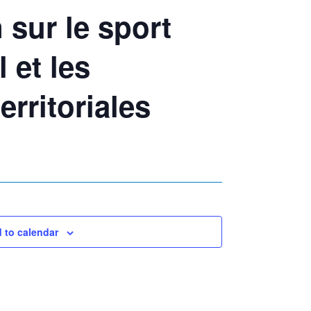
 sur le sport
 et les
territoriales
 to calendar