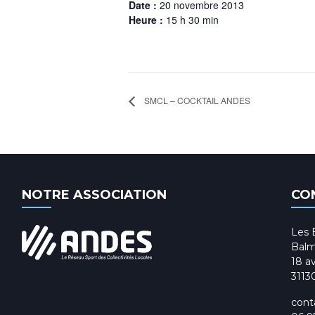
Date :
20 novembre 2013
Heure :
15 h 30 min
SMCL – COCKTAIL ANDES
NOTRE ASSOCIATION
CO
Les 
Balm
18 av
3113
cont