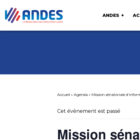
ANDES
AC
Accueil
»
Agenda
»
Mission sénatoriale d’informa
Cet évènement est passé
Mission séna