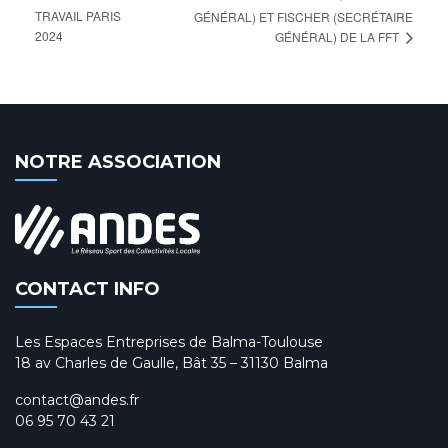
TRAVAIL PARIS
GÉNÉRAL) ET FISCHER (SECRÉTAIRE
2024
GÉNÉRAL) DE LA FFT
NOTRE ASSOCIATION
CONTACT INFO
Les Espaces Entreprises de Balma-Toulouse
18 av Charles de Gaulle, Bât 35 – 31130 Balma
contact@andes.fr
06 95 70 43 21