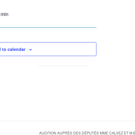
 min
 to calendar
AUDITION AUPRÈS DES DÉPUTÉS MME CALVEZ ET M.B