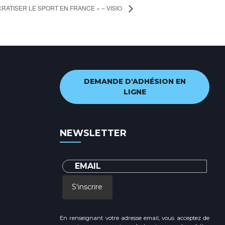
RATISER LE SPORT EN FRANCE » – VISIO
DEMANDE D'ADHÉSION EN
LIGNE
NEWSLETTER
S'inscrire
En renseignant votre adresse email, vous acceptez de