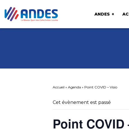
ANDES
AC
Accueil
»
Agenda
»
Point COVID – Visio
Cet évènement est passé
Point COVID 