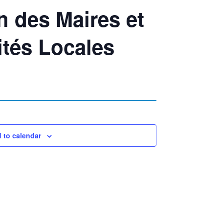
n des Maires et
ités Locales
 to calendar