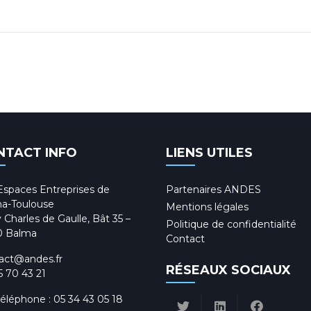
NTACT INFO
LIENS UTILES
Espaces Entreprises de
Partenaires ANDES
a-Toulouse
Mentions légales
 Charles de Gaulle, Bât 35 –
Politique de confidentialité
0 Balma
Contact
act@andes.fr
RÉSEAUX SOCIAUX
5 70 43 21
téléphone :
05 34 43 05 18