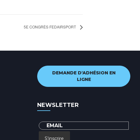
5E CONGRÈS FEDAIRSPORT
DEMANDE D'ADHÉSION EN
LIGNE
NEWSLETTER
S'inscrire