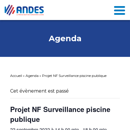
Agenda
Accueil
»
Agenda
»
Projet NF Surveillance piscine publique
Cet évènement est passé
Projet NF Surveillance piscine
publique
22 septembre 2022 à 14 h 00 min
-
18 h 00 min