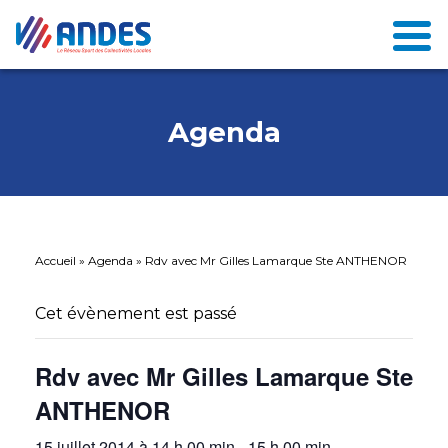
Agenda
Accueil
»
Agenda
»
Rdv avec Mr Gilles Lamarque Ste ANTHENOR
Cet évènement est passé
Rdv avec Mr Gilles Lamarque Ste
ANTHENOR
15 juillet 2014 à 14 h 00 min
-
15 h 00 min