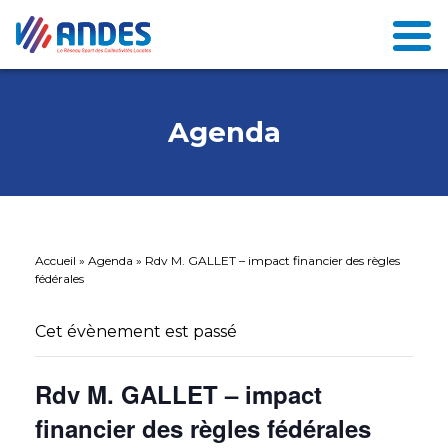
Agenda
Accueil
»
Agenda
»
Rdv M. GALLET – impact financier des règles
fédérales
Cet évènement est passé
Rdv M. GALLET – impact
financier des règles fédérales