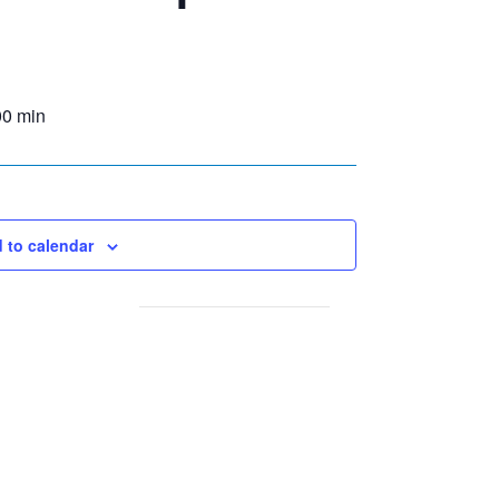
00 min
 to calendar