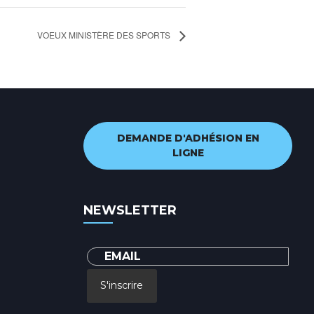
VOEUX MINISTÈRE DES SPORTS
DEMANDE D'ADHÉSION EN
LIGNE
NEWSLETTER
S'inscrire