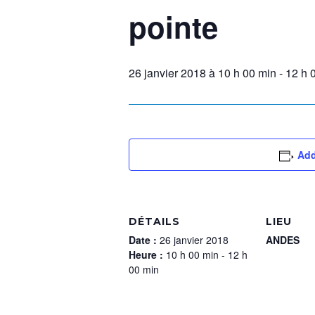
pointe
26 janvier 2018 à 10 h 00 min
-
12 h 
Add
DÉTAILS
LIEU
Date :
26 janvier 2018
ANDES
Heure :
10 h 00 min - 12 h
00 min