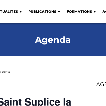
TUALITES
PUBLICATIONS
FORMATIONS
A
Agenda
a pointe
AG
Saint Suplice la