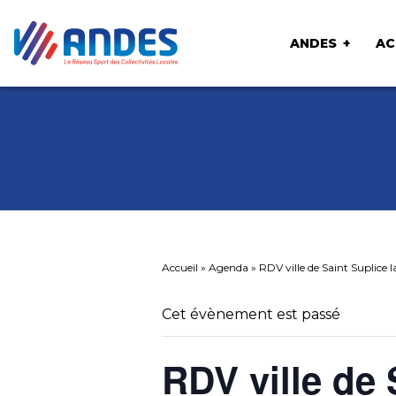
ANDES
AC
Accueil
»
Agenda
»
RDV ville de Saint Suplice l
Cet évènement est passé
RDV ville de 