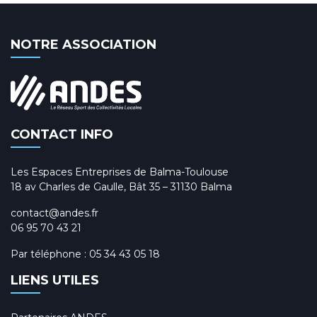
NOTRE ASSOCIATION
CONTACT INFO
Les Espaces Entreprises de Balma-Toulouse
18 av Charles de Gaulle, Bât 35 – 31130 Balma
contact@andes.fr
06 95 70 43 21
Par téléphone :
05 34 43 05 18
LIENS UTILES