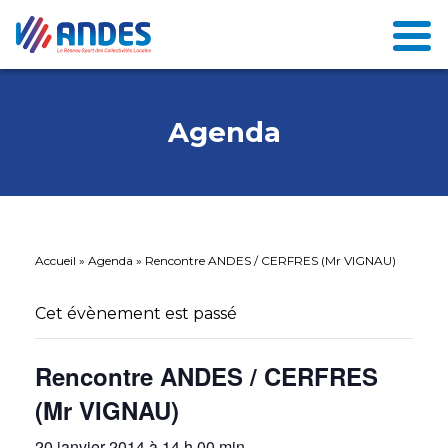
Agenda
Accueil
»
Agenda
»
Rencontre ANDES / CERFRES (Mr VIGNAU)
Cet évènement est passé
Rencontre ANDES / CERFRES
(Mr VIGNAU)
20 janvier 2014 à 14 h 00 min