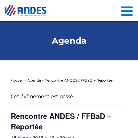
Agenda
Accueil
»
Agenda
»
Rencontre ANDES / FFBaD – Reportée
Cet évènement est passé
Rencontre ANDES / FFBaD –
Reportée
18 février 2016 à 10 h 00 min