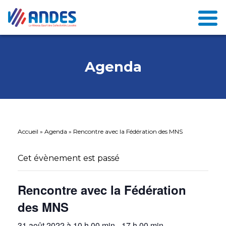
Agenda
Accueil
»
Agenda
»
Rencontre avec la Fédération des MNS
Cet évènement est passé
Rencontre avec la Fédération
des MNS
31 août 2022 à 10 h 00 min
-
17 h 00 min