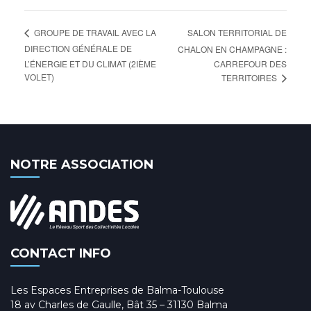
SALON TERRITORIAL DE
GROUPE DE TRAVAIL AVEC LA
DIRECTION GÉNÉRALE DE
CHALON EN CHAMPAGNE :
L’ÉNERGIE ET DU CLIMAT (2IÈME
CARREFOUR DES
VOLET)
TERRITOIRES
NOTRE ASSOCIATION
CONTACT INFO
Les Espaces Entreprises de Balma-Toulouse
18 av Charles de Gaulle, Bât 35 – 31130 Balma