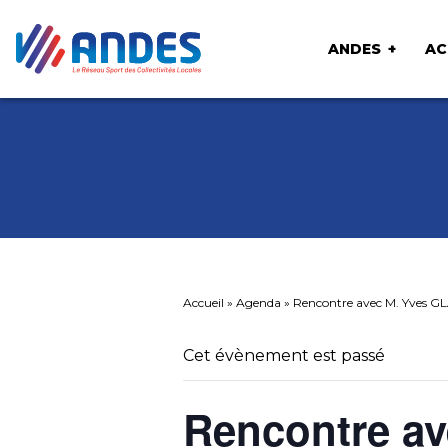
ANDES
AC
Accueil
»
Agenda
»
Rencontre avec M. Yves GLAZ
Cet évènement est passé
Rencontre av