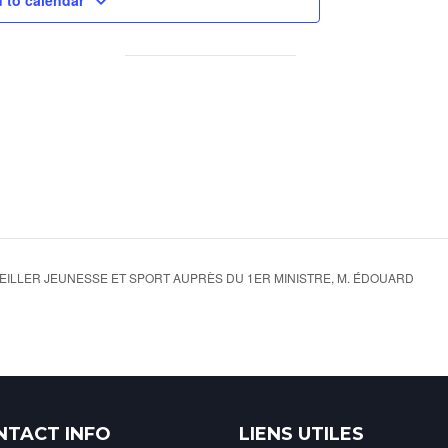
 to calendar
SEILLER JEUNESSE ET SPORT AUPRÈS DU 1ER MINISTRE, M. ÉDOUARD
NTACT INFO
LIENS UTILES