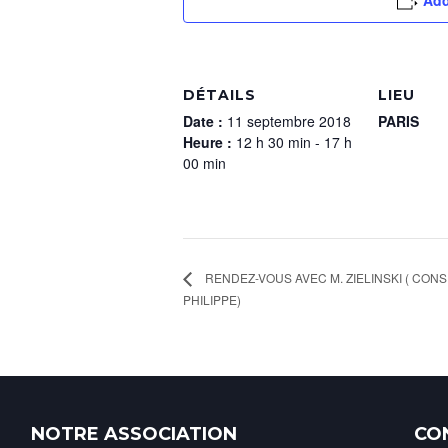
Add
DÉTAILS
LIEU
Date :
11 septembre 2018
PARIS
Heure :
12 h 30 min - 17 h
00 min
RENDEZ-VOUS AVEC M. ZIELINSKI ( CON
PHILIPPE)
NOTRE ASSOCIATION
CO