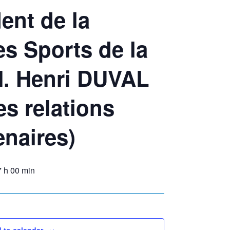
ent de la
es Sports de la
M. Henri DUVAL
s relations
enaires)
7 h 00 min