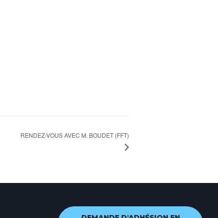
RENDEZ-VOUS AVEC M. BOUDET (FFT)
DEMANDE D'ADHÉSION EN