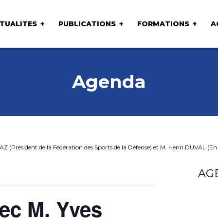
TUALITES
PUBLICATIONS
FORMATIONS
A
Agenda
 (Président de la Fédération des Sports de la Défense) et M. Henri DUVAL (En c
AG
ec M. Yves