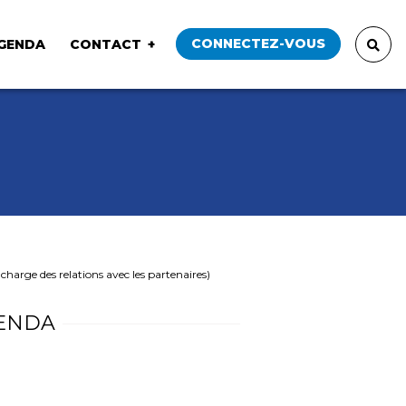
CONNECTEZ-VOUS
GENDA
CONTACT
harge des relations avec les partenaires)
ENDA