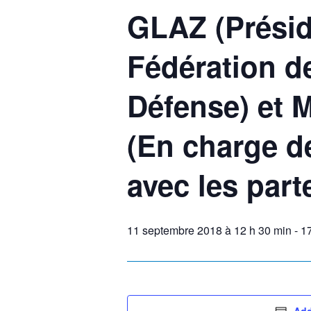
GLAZ (Présid
Fédération d
Défense) et 
(En charge de
avec les part
11 septembre 2018 à 12 h 30 min
-
1