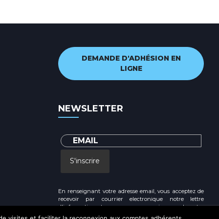
DEMANDE D'ADHÉSION EN
LIGNE
NEWSLETTER
S'inscrire
En renseignant votre adresse email, vous acceptez de
recevoir par courrier electronique notre lettre
d'information et vous prenez connaissance de notre
Politique de confidentialité
 de visites et faciliter la reconnexion aux comptes adhérents.