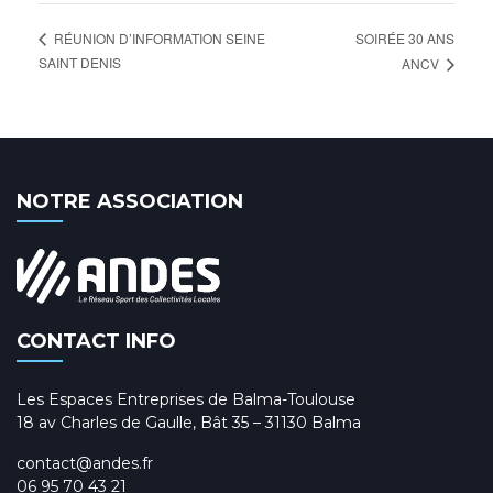
SOIRÉE 30 ANS
RÉUNION D’INFORMATION SEINE
SAINT DENIS
ANCV
NOTRE ASSOCIATION
CONTACT INFO
Les Espaces Entreprises de Balma-Toulouse
18 av Charles de Gaulle, Bât 35 – 31130 Balma
contact@andes.fr
06 95 70 43 21