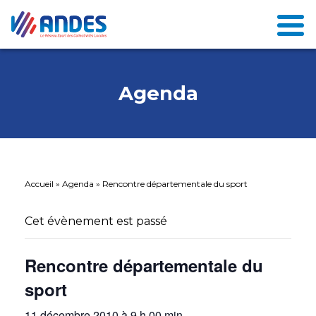
Agenda
Accueil
»
Agenda
»
Rencontre départementale du sport
Cet évènement est passé
Rencontre départementale du
sport
11 décembre 2010 à 9 h 00 min