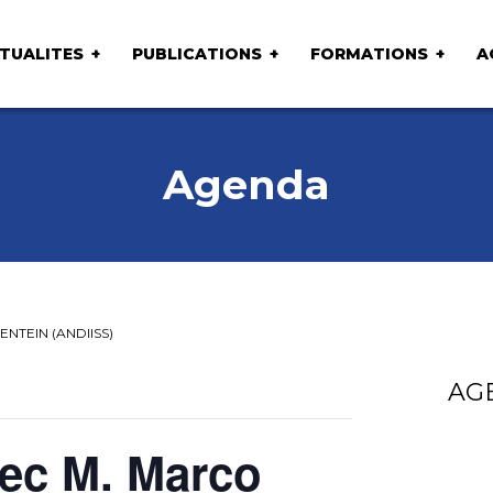
TUALITES
PUBLICATIONS
FORMATIONS
A
Agenda
SENTEIN (ANDIISS)
AG
ec M. Marco