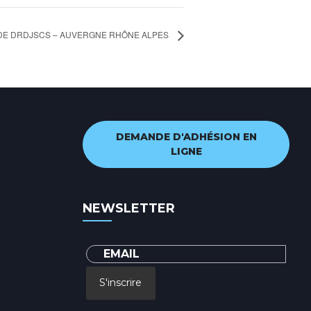
DE DRDJSCS – AUVERGNE RHÔNE ALPES
DEMANDE D'ADHÉSION EN
LIGNE
NEWSLETTER
S'inscrire