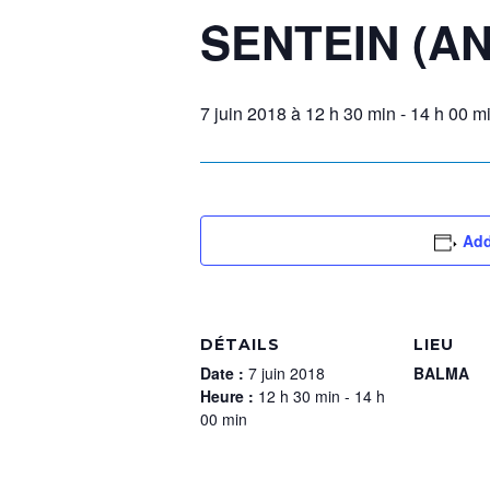
SENTEIN (AN
7 juin 2018 à 12 h 30 min
-
14 h 00 m
Add
DÉTAILS
LIEU
Date :
7 juin 2018
BALMA
Heure :
12 h 30 min - 14 h
00 min