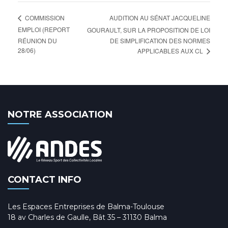
AUDITION AU SÉNAT JACQUELINE
COMMISSION
EMPLOI (REPORT
GOURAULT, SUR LA PROPOSITION DE LOI
RÉUNION DU
DE SIMPLIFICATION DES NORMES
28/06)
APPLICABLES AUX CL
NOTRE ASSOCIATION
CONTACT INFO
Les Espaces Entreprises de Balma-Toulouse
18 av Charles de Gaulle, Bât 35 – 31130 Balma