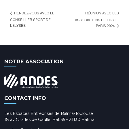
RÉUNION AVEC LES
RENDEZ-VOUS AVEC LE
CONSEILLER SPORT DE
ASSOCIATIONS D’ÉLUS ET
L’ELYSÉE
PARIS 2024
NOTRE ASSOCIATION
CONTACT INFO
Les Espaces Entreprises de Balma-Toulouse
18 av Charles de Gaulle, Bât 35 – 31130 Balma